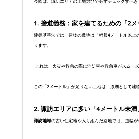
今回は、諏訪エリアの土地選びで必ずチェックすべき
1. 接道義務：家を建てるための「2
建築基準法では、建物の敷地は「幅員4メートル以上
ります。
これは、火災や救急の際に消防車や救急車がスムーズ
この「2メートル」が足りない土地は、原則として建
2. 諏訪エリアに多い「4メートル未
諏訪地域
の古い住宅地や入り組んだ路地では、道幅が