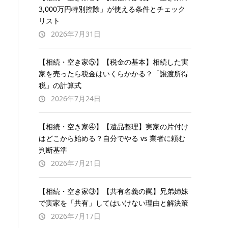
3,000万円特別控除」が使える条件とチェック
リスト
2026年7月31日
【相続・空き家⑤】【税金の基本】相続した実
家を売ったら税金はいくらかかる？「譲渡所得
税」の計算式
2026年7月24日
【相続・空き家④】【遺品整理】実家の片付け
はどこから始める？自分でやる vs 業者に頼む
判断基準
2026年7月21日
【相続・空き家③】【共有名義の罠】兄弟姉妹
で実家を「共有」してはいけない理由と解決策
2026年7月17日