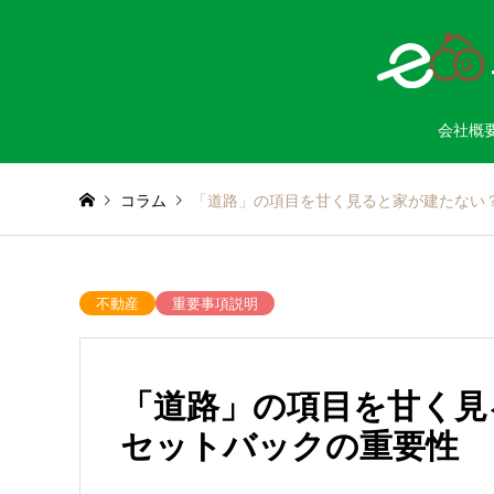
会社概
コラム
「道路」の項目を甘く見ると家が建たない
不動産
重要事項説明
「道路」の項目を甘く見
セットバックの重要性