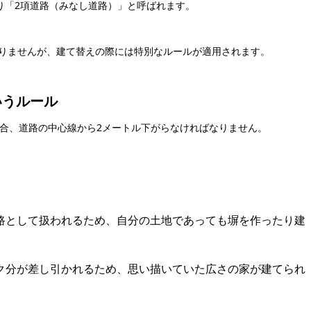
より「2項道路（みなし道路）」と呼ばれます。
りませんが、建て替えの際には特別なルールが適用されます。
いうルール
場合、道路の中心線から2メートル下がらなければなりません。
路として扱われるため、自分の土地であっても塀を作ったり建
ク分が差し引かれるため、思い描いていた広さの家が建てられ