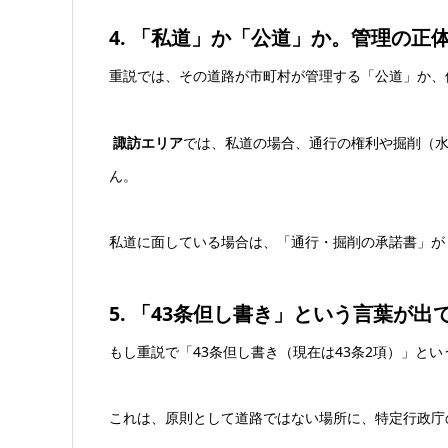
4. 「私道」か「公道」か。管理の正
重説では、その道路が市町村が管理する「公道」か、
諏訪エリア
では、私道の場合、通行の権利や掘削（
ん。
私道に面している場合は、「通行・掘削の承諾書」が
5. 「43条但し書き」という言葉が
もし重説で「43条但し書き（現在は43条2項）」と
これは、原則として道路ではない場所に、特定行政庁