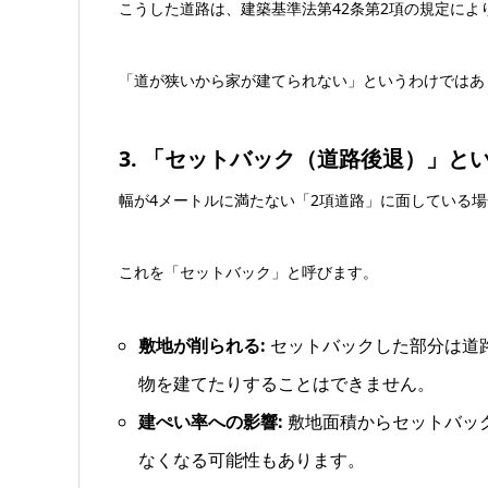
こうした道路は、建築基準法第42条第2項の規定に
「道が狭いから家が建てられない」というわけではあ
3. 「セットバック（道路後退）」と
幅が4メートルに満たない「2項道路」に面している
これを「セットバック」と呼びます。
敷地が削られる:
セットバックした部分は道
物を建てたりすることはできません。
建ぺい率への影響:
敷地面積からセットバッ
なくなる可能性もあります。