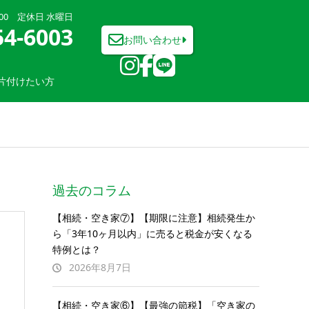
7:00 定休日 水曜日
54-6003
お問い合わせ
片付けたい方
過去のコラム
【相続・空き家⑦】【期限に注意】相続発生か
ら「3年10ヶ月以内」に売ると税金が安くなる
特例とは？
2026年8月7日
【相続・空き家⑥】【最強の節税】「空き家の