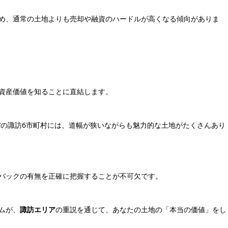
め、通常の土地よりも売却や融資のハードルが高くなる傾向がありま
資産価値を知ることに直結します。
村
の諏訪6市町村には、道幅が狭いながらも魅力的な土地がたくさんあり
バックの有無を正確に把握することが不可欠です。
ムが、
諏訪エリア
の重説を通じて、あなたの土地の「本当の価値」をし