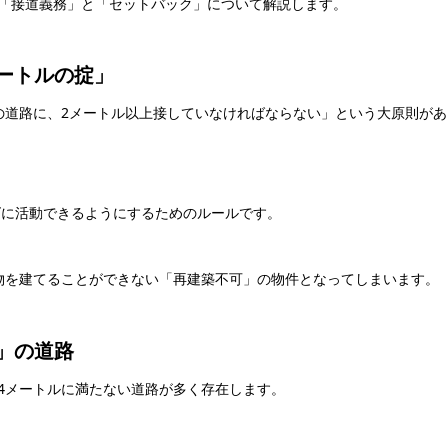
「接道義務」と「セットバック」について解説します。
メートルの掟」
の道路に、2メートル以上接していなければならない」という大原則があ
に活動できるようにするためのルールです。
物を建てることができない「再建築不可」の物件となってしまいます。
満」の道路
4メートルに満たない道路が多く存在します。