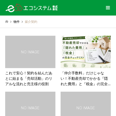
物件
媒介契約
これで安心！契約を結んだあ
「仲介手数料」だけじゃな
とに始まる「売却活動」のリ
い！不動産売却でかかる『隠
アルな流れと売主様の役割
れた費用』と『税金』の完全…