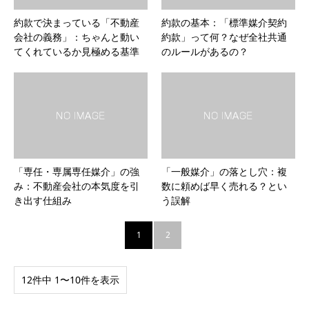
約款で決まっている「不動産
約款の基本：「標準媒介契約
会社の義務」：ちゃんと動い
約款」って何？なぜ全社共通
てくれているか見極める基準
のルールがあるの？
「専任・専属専任媒介」の強
「一般媒介」の落とし穴：複
み：不動産会社の本気度を引
数に頼めば早く売れる？とい
き出す仕組み
う誤解
1
2
12件中 1〜10件を表示