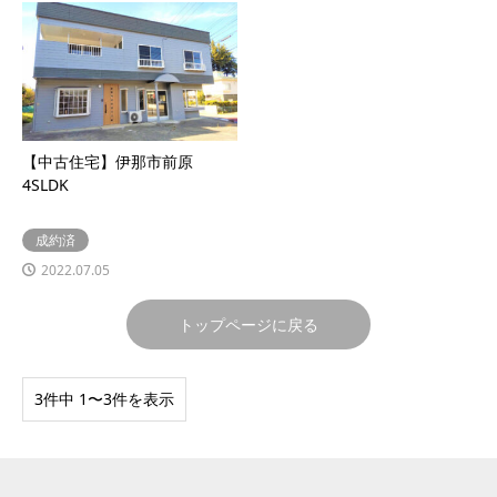
【中古住宅】伊那市前原
4SLDK
成約済
2022.07.05
トップページに戻る
3件中 1〜3件を表示