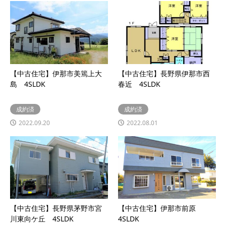
【中古住宅】伊那市美篶上大
【中古住宅】長野県伊那市西
島 4SLDK
春近 4SLDK
成約済
成約済
2022.09.20
2022.08.01
【中古住宅】長野県茅野市宮
【中古住宅】伊那市前原
川東向ケ丘 4SLDK
4SLDK