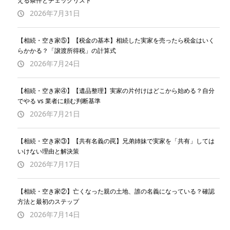
える条件とチェックリスト
2026年7月31日
【相続・空き家⑤】【税金の基本】相続した実家を売ったら税金はいく
らかかる？「譲渡所得税」の計算式
2026年7月24日
【相続・空き家④】【遺品整理】実家の片付けはどこから始める？自分
でやる vs 業者に頼む判断基準
2026年7月21日
【相続・空き家③】【共有名義の罠】兄弟姉妹で実家を「共有」しては
いけない理由と解決策
2026年7月17日
【相続・空き家②】亡くなった親の土地、誰の名義になっている？確認
方法と最初のステップ
2026年7月14日