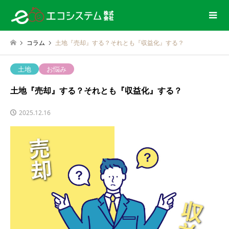
コラム
土地『売却』する？それとも『収益化』する？
土地
お悩み
土地『売却』する？それとも『収益化』する？
2025.12.16