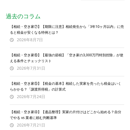
過去のコラム
【相続・空き家⑦】【期限に注意】相続発生から「3年10ヶ月以内」に売
ると税金が安くなる特例とは？
2026年8月7日
【相続・空き家⑥】【最強の節税】「空き家の3,000万円特別控除」が使
える条件とチェックリスト
2026年7月31日
【相続・空き家⑤】【税金の基本】相続した実家を売ったら税金はいく
らかかる？「譲渡所得税」の計算式
2026年7月24日
【相続・空き家④】【遺品整理】実家の片付けはどこから始める？自分
でやる vs 業者に頼む判断基準
2026年7月21日