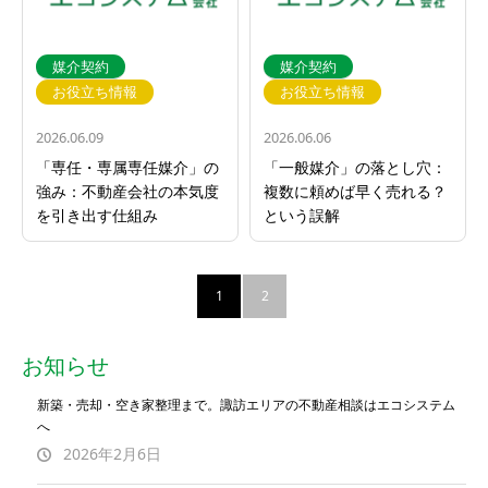
媒介契約
媒介契約
お役立ち情報
お役立ち情報
2026.06.09
2026.06.06
「専任・専属専任媒介」の
「一般媒介」の落とし穴：
強み：不動産会社の本気度
複数に頼めば早く売れる？
を引き出す仕組み
という誤解
1
2
お知らせ
新築・売却・空き家整理まで。諏訪エリアの不動産相談はエコシステム
へ
2026年2月6日