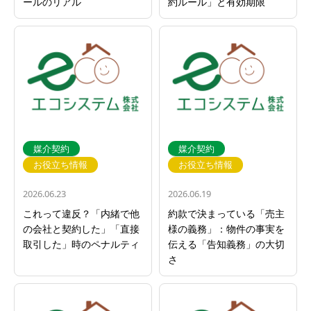
ールのリアル
約ルール」と有効期限
媒介契約
媒介契約
お役立ち情報
お役立ち情報
2026.06.23
2026.06.19
これって違反？「内緒で他
約款で決まっている「売主
の会社と契約した」「直接
様の義務」：物件の事実を
取引した」時のペナルティ
伝える「告知義務」の大切
さ