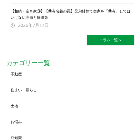
【相続・空き家③】【共有名義の罠】兄弟姉妹で実家を「共有」しては
いけない理由と解決策
2026年7月17日
コラム一覧へ
カテゴリー一覧
不動産
住まい・暮らし
土地
お悩み
豆知識