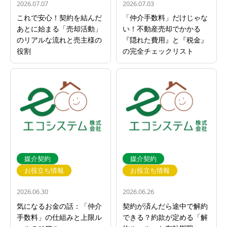
2026.07.07
2026.07.03
これで安心！契約を結んだ
「仲介手数料」だけじゃな
あとに始まる「売却活動」
い！不動産売却でかかる
のリアルな流れと売主様の
『隠れた費用』と『税金』
役割
の完全チェックリスト
媒介契約
媒介契約
お役立ち情報
お役立ち情報
2026.06.30
2026.06.26
気になるお金の話：「仲介
契約が済んだら途中で解約
手数料」の仕組みと上限ル
できる？約款が定める「解