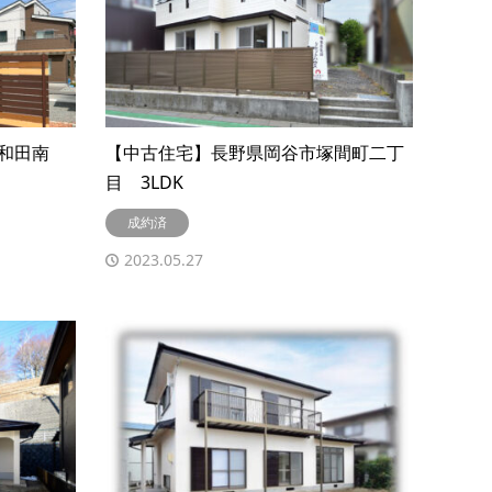
小和田南
【中古住宅】長野県岡谷市塚間町二丁
目 3LDK
成約済
2023.05.27