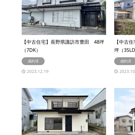
【中古住宅】長野県諏訪市豊田 48坪
【中古住
（7DK）
坪（3SL
成約済
成約済
2023.12.19
2023.10