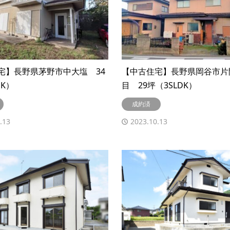
宅】長野県茅野市中大塩 34
【中古住宅】長野県岡谷市片
DK）
目 29坪（3SLDK）
成約済
.13
2023.10.13