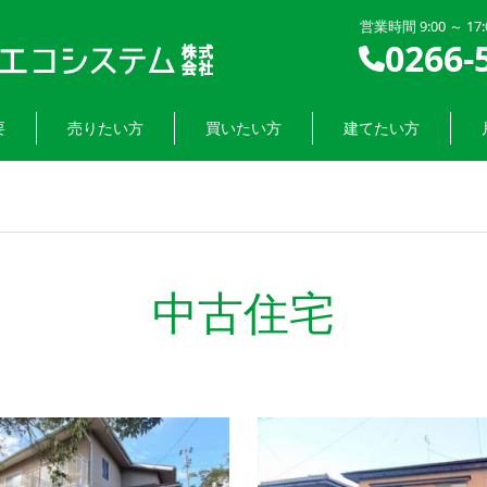
営業時間 9:00 ～ 1
0266-
要
売りたい方
買いたい方
建てたい方
中古住宅