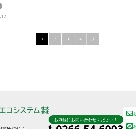
.12
1
2
3
4

お気軽にお問い合わせください！
0266-54-6003
菜池1762-2
～ 17:00