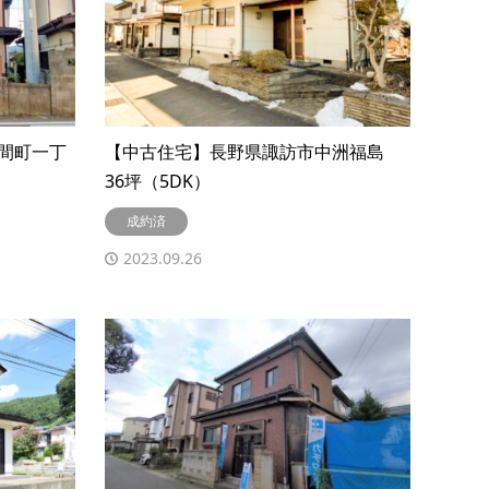
間町一丁
【中古住宅】長野県諏訪市中洲福島
36坪（5DK）
成約済
2023.09.26