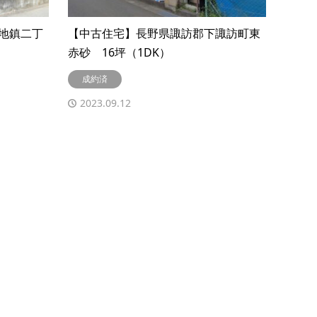
地鎮二丁
【中古住宅】長野県諏訪郡下諏訪町東
赤砂 16坪（1DK）
成約済
2023.09.12