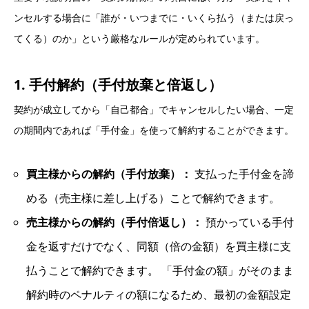
ンセルする場合に「誰が・いつまでに・いくら払う（または戻っ
てくる）のか」という厳格なルールが定められています。
1. 手付解約（手付放棄と倍返し）
契約が成立してから「自己都合」でキャンセルしたい場合、一定
の期間内であれば「手付金」を使って解約することができます。
買主様からの解約（手付放棄）：
支払った手付金を諦
める（売主様に差し上げる）ことで解約できます。
売主様からの解約（手付倍返し）：
預かっている手付
金を返すだけでなく、同額（倍の金額）を買主様に支
払うことで解約できます。 「手付金の額」がそのまま
解約時のペナルティの額になるため、最初の金額設定