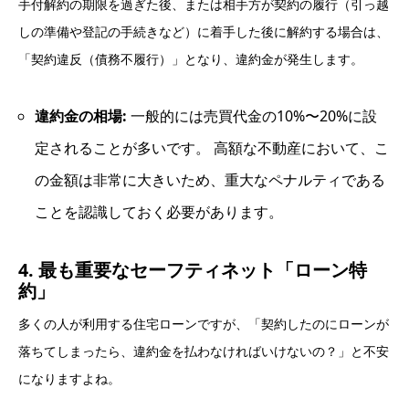
手付解約の期限を過ぎた後、または相手方が契約の履行（引っ越
しの準備や登記の手続きなど）に着手した後に解約する場合は、
「契約違反（債務不履行）」となり、違約金が発生します。
違約金の相場:
一般的には売買代金の10%〜20%に設
定されることが多いです。 高額な不動産において、こ
の金額は非常に大きいため、重大なペナルティである
ことを認識しておく必要があります。
4. 最も重要なセーフティネット「ローン特
約」
多くの人が利用する住宅ローンですが、「契約したのにローンが
落ちてしまったら、違約金を払わなければいけないの？」と不安
になりますよね。