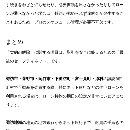
手続きをわざと遅らせたり、必要書類を出さなかったりしてロー
ンが通らなかった場合は、特約が認められず違約金が発生するこ
ともあるため、プロのスケジュール管理が必要不可欠です。
まとめ
「契約の解除」に関する項目は、取引を安全に終えるための「最
後のセーフティネット」です。
諏訪市・茅野市・岡谷市・下諏訪町・富士見町・原村
の諏訪6市
町村で不動産を売買する際、特にネット銀行などの住宅ローンを
利用される場合は、ローン特約の期日の設定が非常にシビアにな
ります。
諏訪地域
の地元の地方銀行からネット銀行まで、融資の手続きの