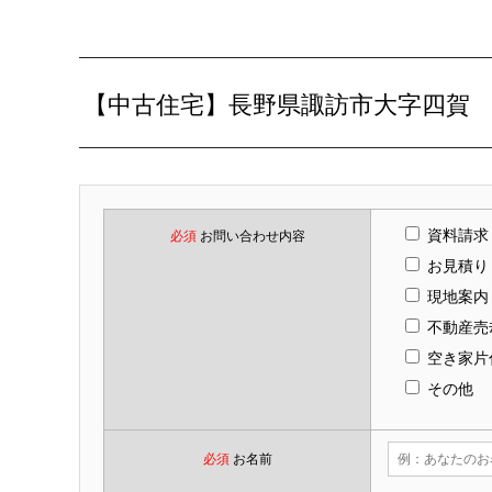
【中古住宅】長野県諏訪市大字四賀 3S
資料請求
必須
お問い合わせ内容
お見積り
現地案内
不動産売
空き家片
その他
必須
お名前