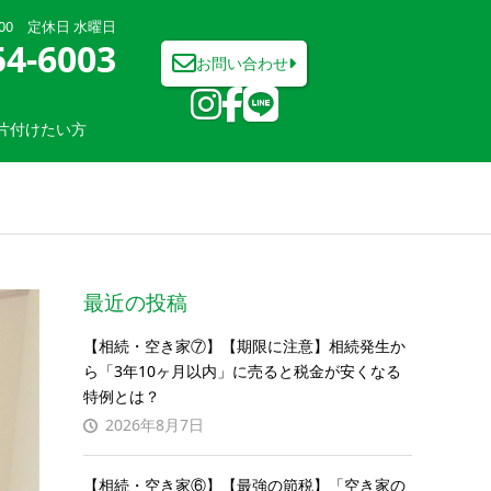
7:00 定休日 水曜日
54-6003
お問い合わせ
片付けたい方
最近の投稿
【相続・空き家⑦】【期限に注意】相続発生か
ら「3年10ヶ月以内」に売ると税金が安くなる
特例とは？
2026年8月7日
【相続・空き家⑥】【最強の節税】「空き家の