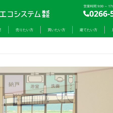
営業時間 9:00 ～ 1
0266-
要
売りたい方
買いたい方
建てたい方