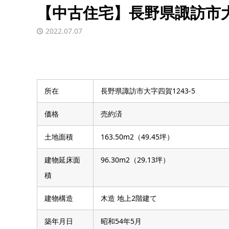
【中古住宅】長野県諏訪市大
2022.07.07
所在
長野県諏訪市大字四賀1243-5
価格
売約済
土地面積
163.50m2（49.45坪）
建物延床面
96.30m2（29.13坪）
積
建物構造
木造 地上2階建て
築年月日
昭和54年5月