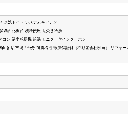
バス 水洗トイレ システムキッチン
洗髪洗面化粧台 洗浄便座 追焚き給湯
アコン 浴室乾燥機 給湯 モニター付インターホン
 南向き 駐車場２台分 耐震構造 瑕疵保証付（不動産会社独自） リフォー