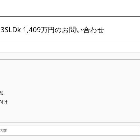
LDk 1,409万円のお問い合わせ
却
付け