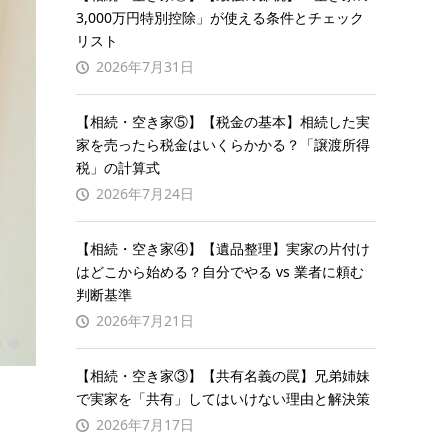
3,000万円特別控除」が使える条件とチェック
リスト
2026年7月31日
【相続・空き家⑤】【税金の基本】相続した実
家を売ったら税金はいくらかかる？「譲渡所得
税」の計算式
2026年7月24日
【相続・空き家④】【遺品整理】実家の片付け
はどこから始める？自分でやる vs 業者に頼む
判断基準
2026年7月21日
【相続・空き家③】【共有名義の罠】兄弟姉妹
で実家を「共有」してはいけない理由と解決策
2026年7月17日