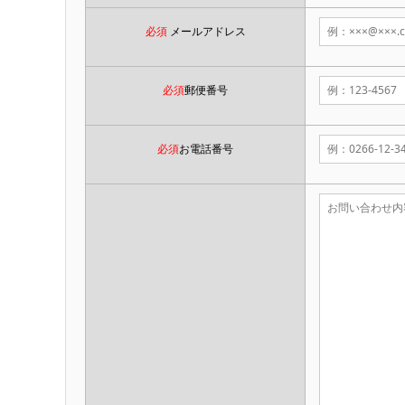
必須
メールアドレス
必須
郵便番号
必須
お電話番号