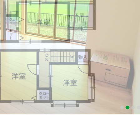
1
2
3
4
5