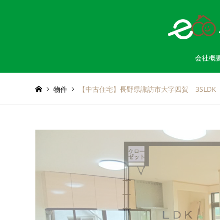
会社概
物件
【中古住宅】長野県諏訪市大字四賀 3SLDK