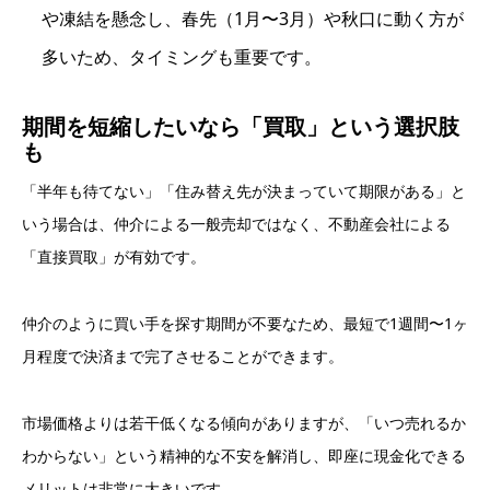
や凍結を懸念し、春先（1月〜3月）や秋口に動く方が
多いため、タイミングも重要です。
期間を短縮したいなら「買取」という選択肢
も
「半年も待てない」「住み替え先が決まっていて期限がある」と
いう場合は、仲介による一般売却ではなく、不動産会社による
「直接買取」が有効です。
仲介のように買い手を探す期間が不要なため、最短で1週間〜1ヶ
月程度で決済まで完了させることができます。
市場価格よりは若干低くなる傾向がありますが、「いつ売れるか
わからない」という精神的な不安を解消し、即座に現金化できる
メリットは非常に大きいです。