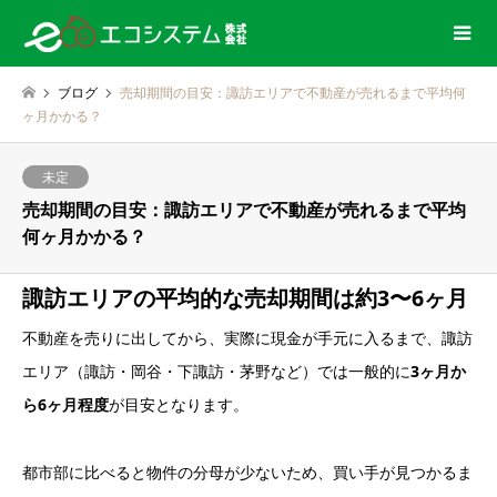
ブログ
売却期間の目安：諏訪エリアで不動産が売れるまで平均何
ヶ月かかる？
未定
売却期間の目安：諏訪エリアで不動産が売れるまで平均
何ヶ月かかる？
諏訪エリアの平均的な売却期間は約3〜6ヶ月
不動産を売りに出してから、実際に現金が手元に入るまで、諏訪
エリア（諏訪・岡谷・下諏訪・茅野など）では一般的に
3ヶ月か
ら6ヶ月程度
が目安となります。
都市部に比べると物件の分母が少ないため、買い手が見つかるま