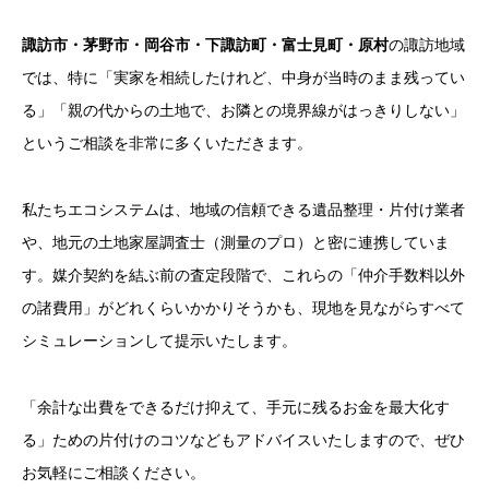
諏訪市・茅野市・岡谷市・下諏訪町・富士見町・原村
の諏訪地域
では、特に「実家を相続したけれど、中身が当時のまま残ってい
る」「親の代からの土地で、お隣との境界線がはっきりしない」
というご相談を非常に多くいただきます。
私たちエコシステムは、地域の信頼できる遺品整理・片付け業者
や、地元の土地家屋調査士（測量のプロ）と密に連携していま
す。媒介契約を結ぶ前の査定段階で、これらの「仲介手数料以外
の諸費用」がどれくらいかかりそうかも、現地を見ながらすべて
シミュレーションして提示いたします。
「余計な出費をできるだけ抑えて、手元に残るお金を最大化す
る」ための片付けのコツなどもアドバイスいたしますので、ぜひ
お気軽にご相談ください。