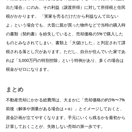
出た場合」にのみ、その利益（譲渡所得）に対して所得税と住民
税がかかります。 「実家を売るだけだから利益なんて出ない
よ」という場合でも、大昔に親が買った物件などで当時の購入時
の書類（契約書）を紛失していると、売却価格の5%で購入した
ものとみなされてしまい、書類上「大儲けした」と判定されて課
税される落とし穴があります。ただし、自分が住んでいた家であ
れば「3,000万円の特別控除」という特例があり、多くの場合は
税金がゼロになります。
まとめ
不動産売却にかかる総費用は、大まかに「売却価格の約5%〜7%
前後（解体や測量がある場合は＋α）」とイメージしておくと、
資金計画が立てやすくなります。手元にいくら残るかを最初から
計算しておくことが、失敗しない売却の第一歩です。