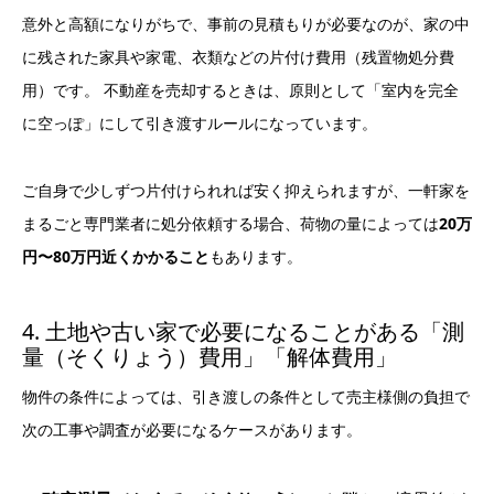
意外と高額になりがちで、事前の見積もりが必要なのが、家の中
に残された家具や家電、衣類などの片付け費用（残置物処分費
用）です。 不動産を売却するときは、原則として「室内を完全
に空っぽ」にして引き渡すルールになっています。
ご自身で少しずつ片付けられれば安く抑えられますが、一軒家を
まるごと専門業者に処分依頼する場合、荷物の量によっては
20万
円〜80万円近くかかること
もあります。
4. 土地や古い家で必要になることがある「測
量（そくりょう）費用」「解体費用」
物件の条件によっては、引き渡しの条件として売主様側の負担で
次の工事や調査が必要になるケースがあります。