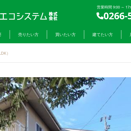
営業時間 9:00 ～ 1
0266-
要
売りたい方
買いたい方
建てたい方
DK）