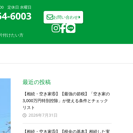
7:00 定休日 水曜日
54-6003
お問い合わせ
片付けたい方
最近の投稿
【相続・空き家⑥】【最強の節税】「空き家の
3,000万円特別控除」が使える条件とチェック
リスト
2026年7月31日
【相続・空き家⑤】【税金の基本】相続した実