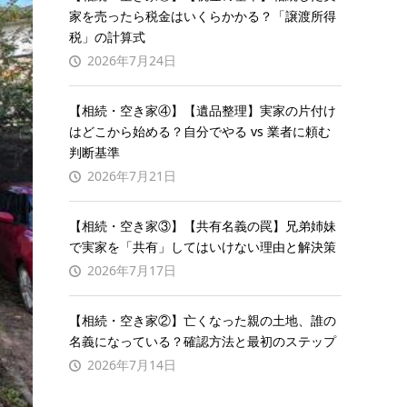
家を売ったら税金はいくらかかる？「譲渡所得
税」の計算式
2026年7月24日
【相続・空き家④】【遺品整理】実家の片付け
はどこから始める？自分でやる vs 業者に頼む
判断基準
2026年7月21日
【相続・空き家③】【共有名義の罠】兄弟姉妹
で実家を「共有」してはいけない理由と解決策
2026年7月17日
【相続・空き家②】亡くなった親の土地、誰の
名義になっている？確認方法と最初のステップ
2026年7月14日