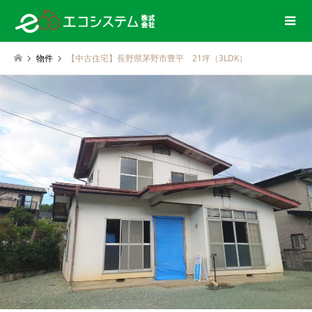
物件
【中古住宅】長野県茅野市豊平 21坪（3LDK）