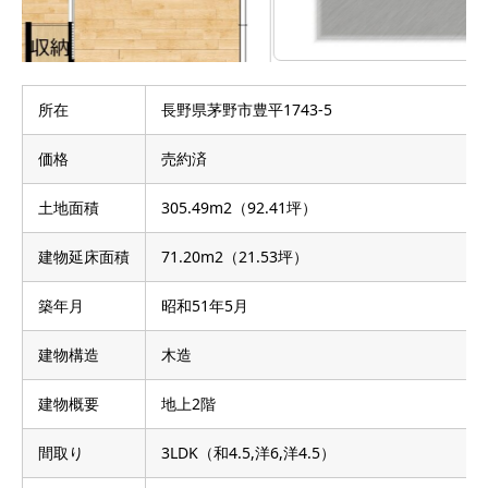
所在
長野県茅野市豊平1743-5
価格
売約済
土地面積
305.49m2（92.41坪）
建物延床面積
71.20m2（21.53坪）
築年月
昭和51年5月
建物構造
木造
建物概要
地上2階
間取り
3LDK（和4.5,洋6,洋4.5）