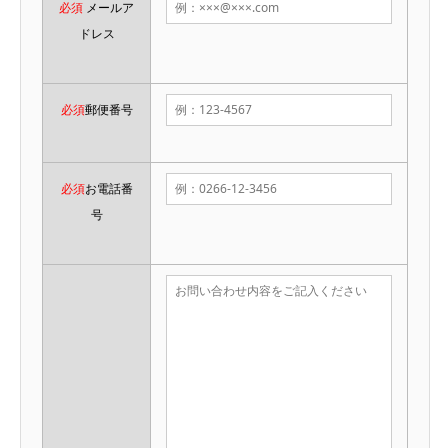
必須
メールア
ドレス
必須
郵便番号
必須
お電話番
号