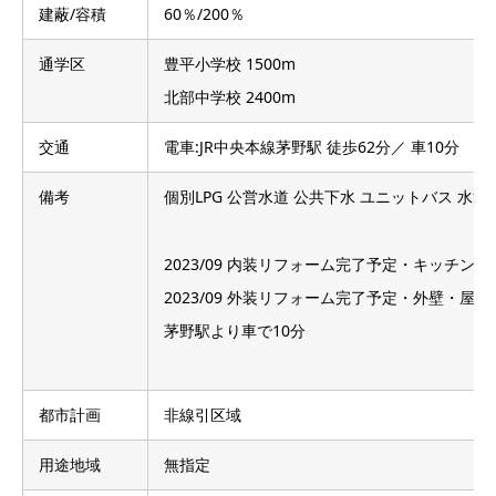
建蔽/容積
60％/200％
通学区
豊平小学校 1500m
北部中学校 2400m
交通
電車:JR中央本線茅野駅 徒歩62分／ 車10分
備考
個別LPG 公営水道 公共下水 ユニットバス 水
2023/09 内装リフォーム完了予定・キッチ
2023/09 外装リフォーム完了予定・外壁・屋根
茅野駅より車で10分
都市計画
非線引区域
用途地域
無指定