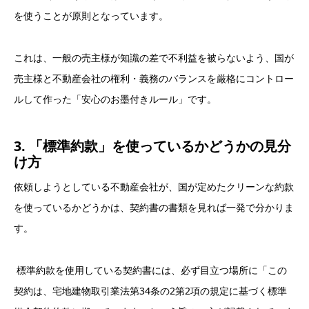
を使うことが原則となっています。
これは、一般の売主様が知識の差で不利益を被らないよう、国が
売主様と不動産会社の権利・義務のバランスを厳格にコントロー
ルして作った「安心のお墨付きルール」です。
3. 「標準約款」を使っているかどうかの見分
け方
依頼しようとしている不動産会社が、国が定めたクリーンな約款
を使っているかどうかは、契約書の書類を見れば一発で分かりま
す。
標準約款を使用している契約書には、必ず目立つ場所に「この
契約は、宅地建物取引業法第34条の2第2項の規定に基づく標準