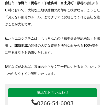
諏訪市・茅野市・岡谷市・下嘘訪町・富士見町・原村
の諏訪6市
町村において、大切な土地や建物の売却をご検討なら、こうした
「見えない部分のルール」までクリアに説明してくれる会社を選
ぶことが大切です。
私たちエコシステムは、もちろんこの「標準媒介契約約款」を採
用し、
諏訪地域
の皆様の大切な資産を法的な面からも100%安全
に守る取引をお約束いたします。
疑問な点があれば、裏面の小さな文字一行にいたるまで、いつで
も分かりやすくご説明いたします。
電話でお問い合わせ
0266-54-6003