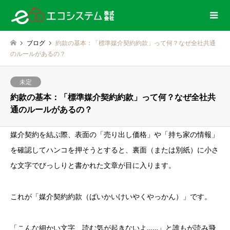
ブログ
約款の基本：「標準媒介契約約款」って何？なぜ全社共通
のルールがあるの？
未定
約款の基本：「標準媒介契約約款」って何？なぜ全社共
通のルールがあるの？
媒介契約を結ぶ際、表面の「売り出し価格」や「持ち家の情報」
を確認してハンコを押そうとすると、裏面（または別紙）に小さ
な文字でびっしりと書かれた文章が目に入ります。
これが「媒介契約約款（ばいかいけいやくやっかん）」です。
「こんな細かい文字、読む気が起きないよ……」と誰もが読み飛