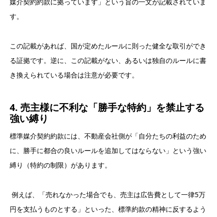
媒介契約約款に拠っています」という旨の一文が記載されていま
す。
この記載があれば、国が定めたルールに則った健全な取引ができ
る証拠です。逆に、この記載がない、あるいは独自のルールに書
き換えられている場合は注意が必要です。
4. 売主様に不利な「勝手な特約」を禁止する
強い縛り
標準媒介契約約款には、不動産会社側が「自分たちの利益のため
に、勝手に都合の良いルールを追加してはならない」という強い
縛り（特約の制限）があります。
例えば、「売れなかった場合でも、売主は広告費として一律5万
円を支払うものとする」といった、標準約款の精神に反するよう