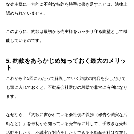
な売主様に一方的に不利な特約を勝手に書き足すことは、法律上
認められていません。
このように、約款は最初から売主様をガッチリ守る防壁として機
能しているのです。
5. 約款をあらかじめ知っておく最大のメリッ
ト
これから全5回にわたって解説していく約款の内容を少しだけで
も頭に入れておくと、不動産会社選びの段階で非常に有利になり
ます。
なぜなら、「約款に書かれている会社側の義務（報告や誠実な活
動など）」を最初から知っている売主様に対して、手抜きな売却
活動をしたり、不誠実な対応をしたりできる不動産会社は存在し