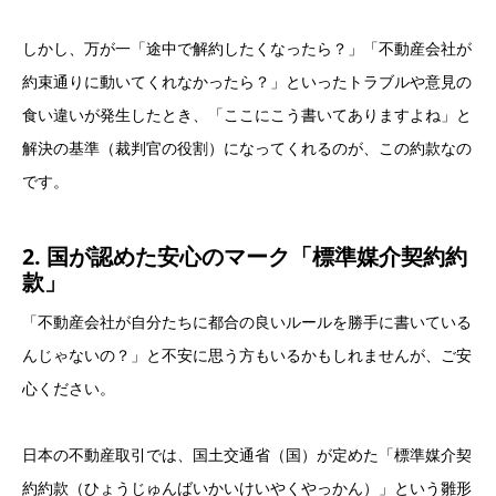
しかし、万が一「途中で解約したくなったら？」「不動産会社が
約束通りに動いてくれなかったら？」といったトラブルや意見の
食い違いが発生したとき、「ここにこう書いてありますよね」と
解決の基準（裁判官の役割）になってくれるのが、この約款なの
です。
2. 国が認めた安心のマーク「標準媒介契約約
款」
「不動産会社が自分たちに都合の良いルールを勝手に書いている
んじゃないの？」と不安に思う方もいるかもしれませんが、ご安
心ください。
日本の不動産取引では、国土交通省（国）が定めた「標準媒介契
約約款（ひょうじゅんばいかいけいやくやっかん）」という雛形